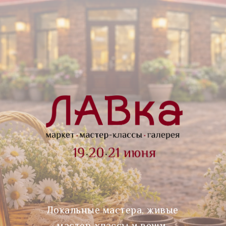
Локальные мастера, живые
мастер-классы и вещи,