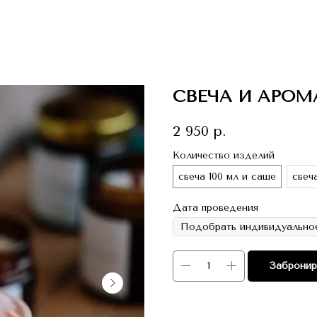
СВЕЧА И АРО
2 950
р.
Количество изделий
свеча 100 мл и саше
свеч
Дата проведения
Забронир