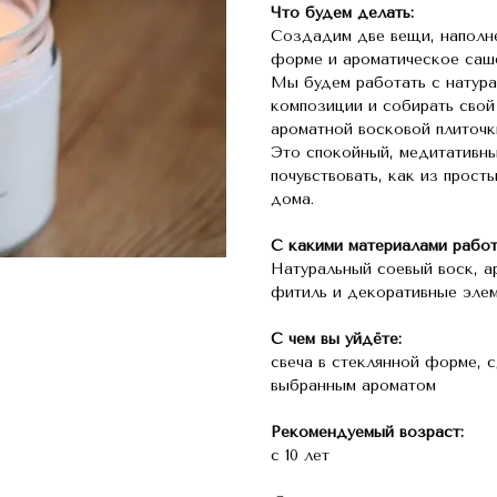
Что будем делать:
Создадим две вещи, наполн
форме и ароматическое саш
Мы будем работать с натура
композиции и собирать свой
ароматной восковой плиточк
Это спокойный, медитативны
почувствовать, как из прос
дома.
С какими материалами работ
Натуральный соевый воск, а
фитиль и декоративные элем
С чем вы уйдёте:
свеча в стеклянной форме, 
выбранным ароматом
Рекомендуемый возраст:
с 10 лет