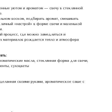
енные уютом и ароматом — свечу в стеклянной
е.
льном воском, подбирать аромат, смешивать
 личный «настрой» в форме свечи и маленькой
и.
й процесс, где можно замедлиться и
тых материалов рождается тепло и атмосфера
ать:
роматические масла, стеклянная форма для свечи,
енты, сухоцветы
сделанная своими руками, ароматическое саше с