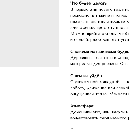
Что будем делать:
В первые дни нового года 
неспешно, в тишине и тепле.
надо», а так, как откликает
замедление, простоту и воз
Можно прийти одному, чтобы
и семьёй, разделив этот уют
С какими материалами будем
Деревянные заготовки лошад
материалы для росписи. Опыт
С чем вы уйдёте:
С уникальной лошадкой — в
заботу, движение или спокой
ощущением тепла, лёгкости 
Атмосфера:
Домашний уют, чай, вафли и
почувствовать себя немного 