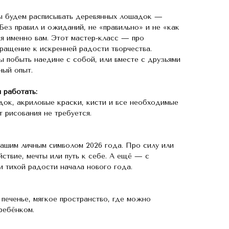
мы будем расписывать деревянных лошадок —
 Без правил и ожиданий, не «правильно» и не «как
ся именно вам. Этот мастер-класс — про
вращение к искренней радости творчества.
 побыть наедине с собой, или вместе с друзьями
ный опыт.
 работать:
ок, акриловые краски, кисти и все необходимые
 рисования не требуется.
ашим личным символом 2026 года. Про силу или
ствие, мечты или путь к себе. А ещё — с
и тихой радости начала нового года.
 печенье, мягкое пространство, где можно
ребёнком.