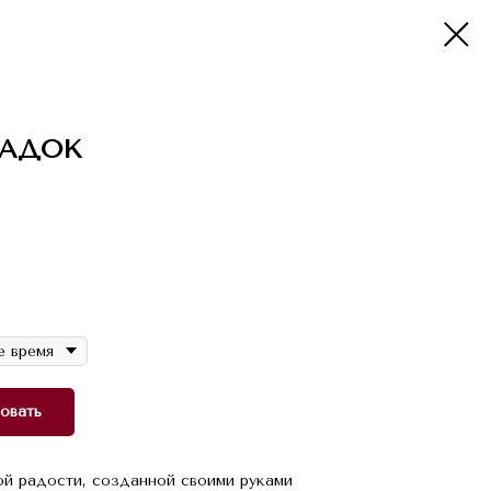
ШАДОК
овать
ой радости, созданной своими руками