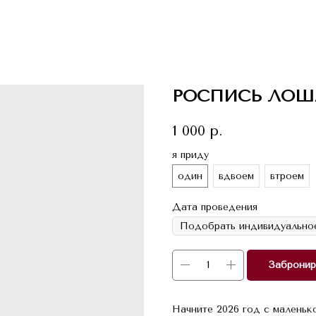
РОСПИСЬ ЛО
1 000
р.
я приду
один
вдвоем
втроем
Дата проведения
Забронир
Начните 2026 год с маленьк