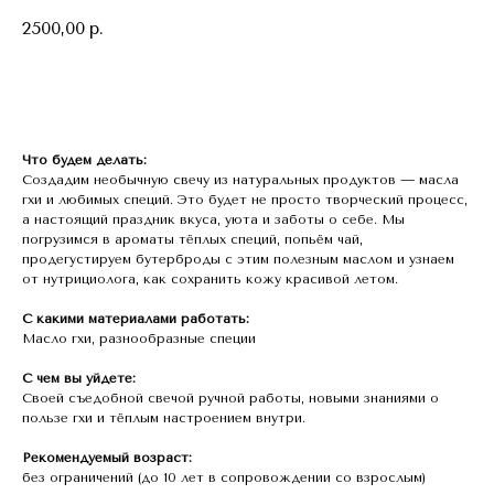
2500,00
р.
Забронировать
Что будем делать:
Создадим необычную свечу из натуральных продуктов — масла
гхи и любимых специй. Это будет не просто творческий процесс,
а настоящий праздник вкуса, уюта и заботы о себе. Мы
погрузимся в ароматы тёплых специй, попьём чай,
продегустируем бутерброды с этим полезным маслом и узнаем
от нутрициолога, как сохранить кожу красивой летом.
С какими материалами работать:
Масло гхи, разнообразные специи
С чем вы уйдете:
Своей съедобной свечой ручной работы, новыми знаниями о
пользе гхи и тёплым настроением внутри.
Рекомендуемый возраст:
без ограничений (до 10 лет в сопровождении со взрослым)