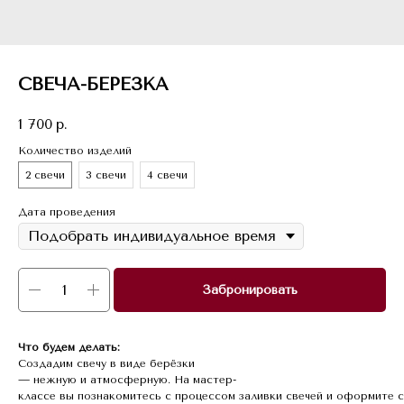
СВЕЧА-БЕРЕЗКА
1 700
р.
Количество изделий
2 свечи
3 свечи
4 свечи
Дата проведения
Забронировать
Что будем делать:
Создадим свечу в виде берёзки
— нежную и атмосферную. На мастер-
классе вы познакомитесь с процессом заливки свечей и оформите с