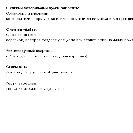
С какими материалами будем работать:
Оливковый и пчелиный
воск, фитили, формы, красители, ароматические масла и декоратив
С чем вы уйдёте:
С красивой свечой-
берёзкой, которая создаст уют дома или станет оригинальным под
Рекомендуемый возраст:
с 7 лет (до 9 — в сопровождении взрослых)
Стоимость:
указана для группы от 4 участников
Гости: взрослые
Продолжительность: 1,5 - 2 часа